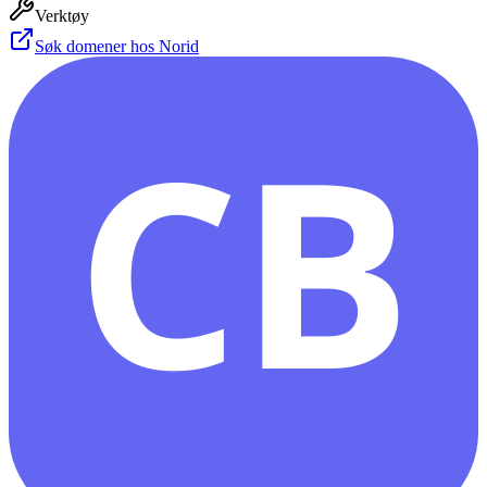
Verktøy
Søk domener hos Norid
CB