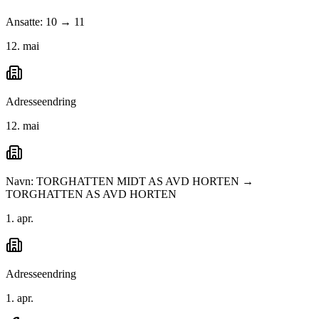
Ansatte: 10 → 11
12. mai
Adresseendring
12. mai
Navn: TORGHATTEN MIDT AS AVD HORTEN →
TORGHATTEN AS AVD HORTEN
1. apr.
Adresseendring
1. apr.