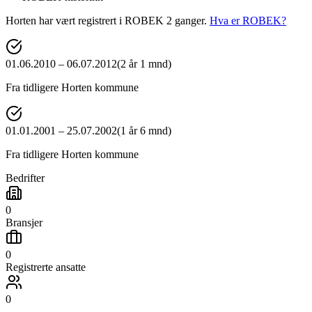
Horten
har vært registrert i ROBEK
2
ganger
.
Hva er ROBEK?
01.06.2010
–
06.07.2012
(
2 år 1 mnd
)
Fra tidligere
Horten
kommune
01.01.2001
–
25.07.2002
(
1 år 6 mnd
)
Fra tidligere
Horten
kommune
Bedrifter
0
Bransjer
0
Registrerte ansatte
0