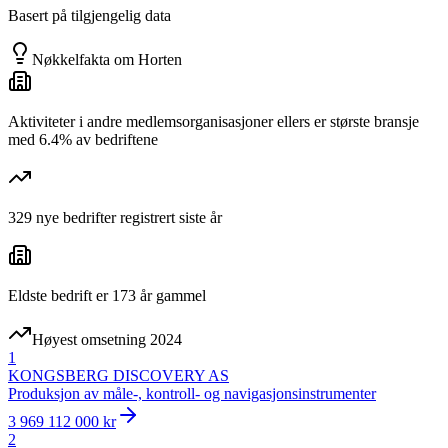
Basert på tilgjengelig data
Nøkkelfakta om
Horten
Aktiviteter i andre medlemsorganisasjoner ellers er største bransje
med 6.4% av bedriftene
329 nye bedrifter registrert siste år
Eldste bedrift er 173 år gammel
Høyest omsetning 2024
1
KONGSBERG DISCOVERY AS
Produksjon av måle-, kontroll- og navigasjonsinstrumenter
3 969 112 000 kr
2