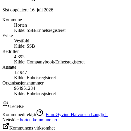
Sist oppdatert:
16. juli 2026
Kommune
Horten
Kilde:
SSB/Enhetsregisteret
Fylke
Vestfold
Kilde:
SSB
Bedrifter
4 395
Kilde:
Companybook/Enhetsregisteret
Ansatte
12 947
Kilde:
Enhetsregisteret
Organisasjonsnummer
964951284
Kilde:
Enhetsregisteret
Ledelse
Kommunedirektør
:
Finn-Øyvind Halvorsen Langfjell
Nettside:
horten.kommune.no
Kommunens virksomhet