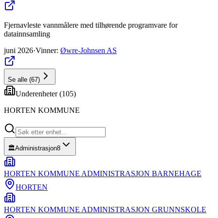
Fjernavleste vannmålere med tilhørende programvare for
datainnsamling
juni 2026
·
Vinner
:
Øwre-Johnsen AS
Se alle
(
67
)
Underenheter (
105
)
HORTEN KOMMUNE
🏛️
Administrasjon
8
HORTEN KOMMUNE ADMINISTRASJON BARNEHAGE
HORTEN
HORTEN KOMMUNE ADMINISTRASJON GRUNNSKOLE