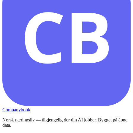
CB
Companybook
Norsk næringsliv — tilgjengelig der din AI jobber. Bygget på åpne
data.