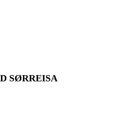
VD SØRREISA