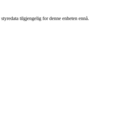
 styredata tilgjengelig for denne enheten ennå.