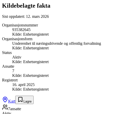
Kildebelagte fakta
Sist oppdatert:
12. mars 2026
Organisasjonsnummer
935382645
Kilde:
Enhetsregisteret
Organisasjonsform
Underenhet til næringsdrivende og offentlig forvaltning
Kilde:
Enhetsregisteret
Status
Aktiv
Kilde:
Enhetsregisteret
Ansatte
7
Kilde:
Enhetsregisteret
Registrert
16. april 2025
Kilde:
Enhetsregisteret
Kart
Lagre
7
ansatte
Aktiv