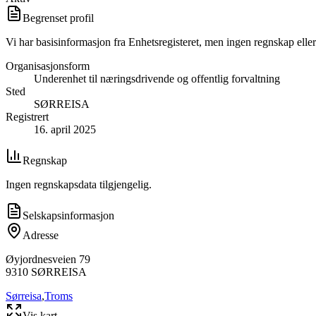
Begrenset profil
Vi har basisinformasjon fra Enhetsregisteret, men ingen regnskap eller
Organisasjonsform
Underenhet til næringsdrivende og offentlig forvaltning
Sted
SØRREISA
Registrert
16. april 2025
Regnskap
Ingen regnskapsdata tilgjengelig.
Selskapsinformasjon
Adresse
Øyjordnesveien 79
9310
SØRREISA
Sørreisa
,
Troms
Vis kart