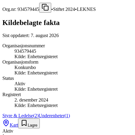
Org.nr:
934579445
•
Stiftet
2024
•
LEKNES
Kildebelagte fakta
Sist oppdatert:
7. august 2026
Organisasjonsnummer
934579445
Kilde:
Enhetsregisteret
Organisasjonsform
Konkursbo
Kilde:
Enhetsregisteret
Status
Aktiv
Kilde:
Enhetsregisteret
Registrert
2. desember 2024
Kilde:
Enhetsregisteret
Styre & Ledelse
(
2
)
Underenheter
(
1
)
Kart
Lagre
Aktiv