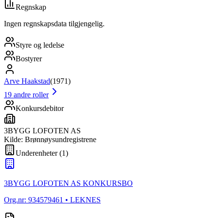
Regnskap
Ingen regnskapsdata tilgjengelig.
Styre og ledelse
Bostyrer
Arve Haakstad
(
1971
)
19
andre roller
Konkursdebitor
3BYGG LOFOTEN AS
Kilde: Brønnøysundregistrene
Underenheter
(
1
)
3BYGG LOFOTEN AS KONKURSBO
Org.nr:
934579461
• LEKNES