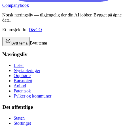
Companybook
Norsk næringsliv — tilgjengelig der din AI jobber. Bygget på åpne
data.
Et prosjekt fra
D&CO
Bytt tema
Bytt tema
Næringsliv
Lister
Nyetableringer
Opphørte
Børsnotert
Anbud
Patentsok
Fylker og kommuner
Det offentlige
Staten
Stortinget