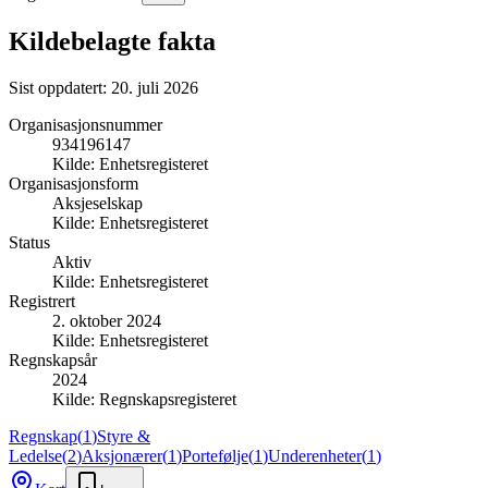
Kildebelagte fakta
Sist oppdatert:
20. juli 2026
Organisasjonsnummer
934196147
Kilde:
Enhetsregisteret
Organisasjonsform
Aksjeselskap
Kilde:
Enhetsregisteret
Status
Aktiv
Kilde:
Enhetsregisteret
Registrert
2. oktober 2024
Kilde:
Enhetsregisteret
Regnskapsår
2024
Kilde:
Regnskapsregisteret
Regnskap
(
1
)
Styre &
Ledelse
(
2
)
Aksjonærer
(
1
)
Portefølje
(
1
)
Underenheter
(
1
)