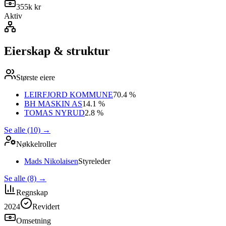
355k kr
Aktiv
Eierskap & struktur
Største eiere
LEIRFJORD KOMMUNE
70.4 %
BH MASKIN AS
14.1 %
TOMAS NYRUD
2.8 %
Se alle (10)
→
Nøkkelroller
Mads Nikolaisen
Styreleder
Se alle (8)
→
Regnskap
2024
Revidert
Omsetning