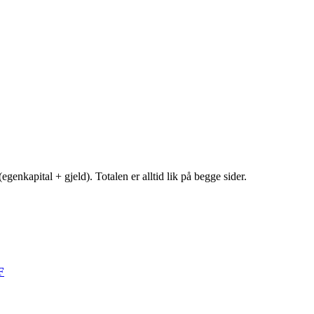
egenkapital + gjeld). Totalen er alltid lik på begge sider.
F