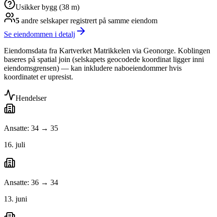
Usikker bygg (38 m)
5
andre selskap
er
registrert på samme eiendom
Se eiendommen i detalj
Eiendomsdata fra Kartverket Matrikkelen via Geonorge. Koblingen
baseres på spatial join (selskapets geocodede koordinat ligger inni
eiendomsgrensen) — kan inkludere naboeiendommer hvis
koordinatet er upresist.
Hendelser
Ansatte: 34 → 35
16. juli
Ansatte: 36 → 34
13. juni