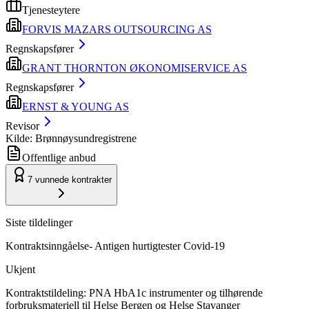
Tjenesteytere
FORVIS MAZARS OUTSOURCING AS
Regnskapsfører
GRANT THORNTON ØKONOMISERVICE AS
Regnskapsfører
ERNST & YOUNG AS
Revisor
Kilde: Brønnøysundregistrene
Offentlige anbud
7
vunnede kontrakter
Siste tildelinger
Kontraktsinngåelse- Antigen hurtigtester Covid-19
Ukjent
Kontraktstildeling: PNA HbA1c instrumenter og tilhørende
forbruksmateriell til Helse Bergen og Helse Stavanger