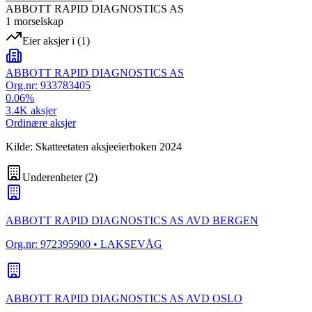
ABBOTT RAPID DIAGNOSTICS AS
1
morselskap
Eier aksjer i
(
1
)
ABBOTT RAPID DIAGNOSTICS AS
Org.nr:
933783405
0.06
%
3.4K
aksjer
Ordinære aksjer
Kilde: Skatteetaten aksjeeierboken 2024
Underenheter
(
2
)
ABBOTT RAPID DIAGNOSTICS AS AVD BERGEN
Org.nr:
972395900
• LAKSEVÅG
ABBOTT RAPID DIAGNOSTICS AS AVD OSLO