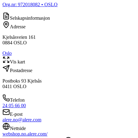
Org.nr:
972018082
• OSLO
Selskapsinformasjon
Adresse
Kjelsåsveien 161
0884
OSLO
Oslo
Vis kart
Postadresse
Postboks 93 Kjelsås
0411
OSLO
Telefon
24 05 66 00
E-post
alere.no@alere.com
Nettside
webshop.no.alere.com/