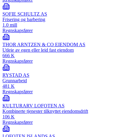
SOFIE SCHULTZ AS
Frisering og barbering
1.0 mill
Regnskapsfører
THOR ARNTZEN & CO EIENDOM AS
Utleie av egen eller leid fast eiendom
666 K
Regnskapsfører
RYSTAD AS
Grunnarbeid
481 K
Regnskapsfører
KULTURARV LOFOTEN AS
Kombinerte tjenester tilknyttet eiendomsdrift
106 K
Regnskapsfører
LOFOTEN ISLANDS AS