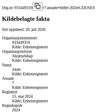
Org.nr:
933449319
•
7
ansatte
•
Stiftet
2024
•
LEKNES
Kildebelagte fakta
Sist oppdatert:
20. juli 2026
Organisasjonsnummer
933449319
Kilde:
Enhetsregisteret
Organisasjonsform
Aksjeselskap
Kilde:
Enhetsregisteret
Status
Aktiv
Kilde:
Enhetsregisteret
Ansatte
7
Kilde:
Enhetsregisteret
Registrert
15. mai 2024
Kilde:
Enhetsregisteret
Regnskapsår
2024