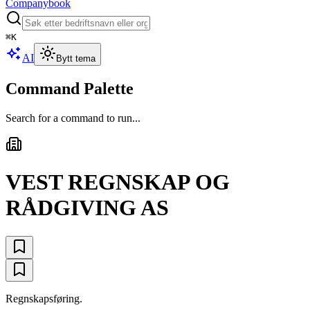
Companybook
⌘
K
AI
Bytt tema
Command Palette
Search for a command to run...
VEST REGNSKAP OG
RÅDGIVING AS
Regnskapsføring.