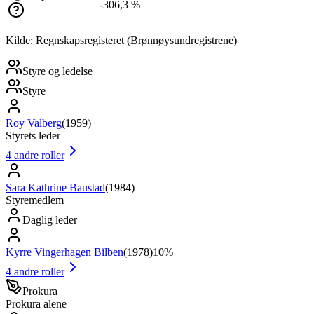
-306,3 %
Kilde: Regnskapsregisteret (Brønnøysundregistrene)
Styre og ledelse
Styre
Roy Valberg
(
1959
)
Styrets leder
4
andre roller
Sara Kathrine Baustad
(
1984
)
Styremedlem
Daglig leder
Kyrre Vingerhagen Bilben
(
1978
)
10%
4
andre roller
Prokura
Prokura alene