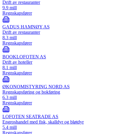
Drift av restauranter
9.9 mill
Regnskapsfører
GADUS HAMNØY AS
Drift av restauranter
8.3 mill
Regnskapsfører
BOOKLOFOTEN AS
Drift av hoteller
8.1 mill
Regnskapsfører
ØKONOMISTYRING NORD AS
Regnskapsføring og bokføring
6.3 mill
Regnskapsfører
LOFOTEN SEATRADE AS
Engroshandel med fisk, skalldyr og bløtdyr
5.4 mill
Regnskapsfører