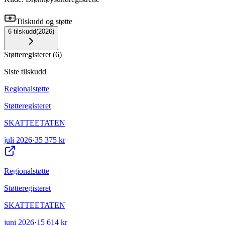
Tilskudd og støtte
6
tilskudd
(
2026
)
Støtteregisteret
(
6
)
Siste tilskudd
Regionalstøtte
Støtteregisteret
SKATTEETATEN
juli 2026
·
35 375 kr
Regionalstøtte
Støtteregisteret
SKATTEETATEN
juni 2026
·
15 614 kr