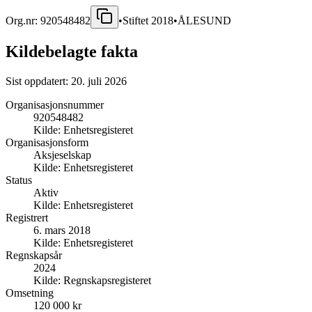
Org.nr:
920548482
•
Stiftet
2018
•
ÅLESUND
Kildebelagte fakta
Sist oppdatert:
20. juli 2026
Organisasjonsnummer
920548482
Kilde:
Enhetsregisteret
Organisasjonsform
Aksjeselskap
Kilde:
Enhetsregisteret
Status
Aktiv
Kilde:
Enhetsregisteret
Registrert
6. mars 2018
Kilde:
Enhetsregisteret
Regnskapsår
2024
Kilde:
Regnskapsregisteret
Omsetning
120 000 kr