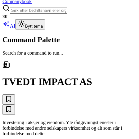
Companybook
⌘
K
AI
Bytt tema
Command Palette
Search for a command to run...
TVEDT IMPACT AS
Investering i aksjer og eiendom. Yte rådgivningstjenester i
forbindelse med andre selskapers virksomhet og alt som står i
forbindelse med dette.