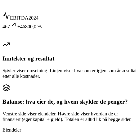
EBITDA
2024
467
+46800,0 %
Inntekter og resultat
Søyler viser omsetning. Linjen viser hva som er igjen som årsresultat
etter alle kostnader.
Balanse: hva eier de, og hvem skylder de penger?
Venstre side viser eiendeler. Høyre side viser hvordan de er
finansiert (egenkapital + gjeld). Totalen er alltid lik på begge sider.
Eiendeler