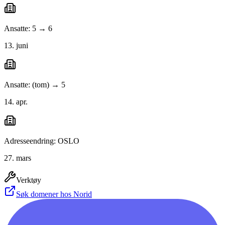
Ansatte: 5 → 6
13. juni
Ansatte: (tom) → 5
14. apr.
Adresseendring: OSLO
27. mars
Verktøy
Søk domener hos Norid