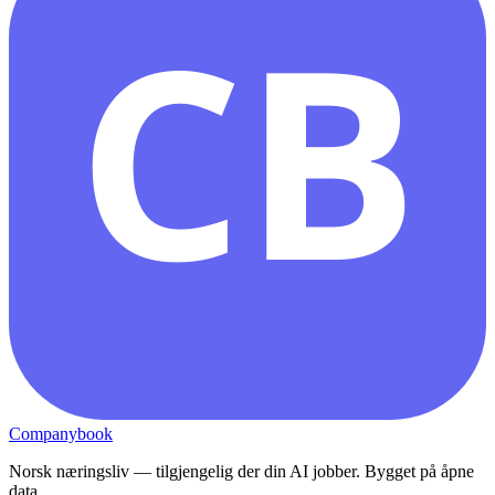
CB
Companybook
Norsk næringsliv — tilgjengelig der din AI jobber. Bygget på åpne
data.