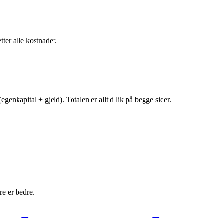
tter alle kostnader.
egenkapital + gjeld). Totalen er alltid lik på begge sider.
e er bedre.