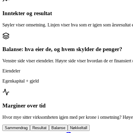
Inntekter og resultat
Søyler viser omsetning. Linjen viser hva som er igjen som årsresultat e
Balanse: hva eier de, og hvem skylder de penger?
Venstre side viser eiendeler. Høyre side viser hvordan de er finansiert (
Eiendeler
Egenkapital + gjeld
Marginer over tid
Hvor mye sitter virksomheten igjen med per krone i omsetning? Høyer
Sammendrag
Resultat
Balanse
Nøkkeltall