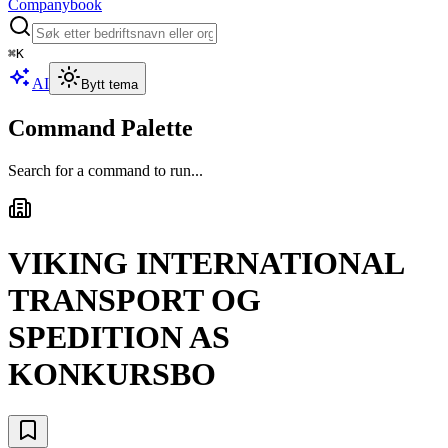
Companybook
⌘
K
AI
Bytt tema
Command Palette
Search for a command to run...
VIKING INTERNATIONAL
TRANSPORT OG
SPEDITION AS
KONKURSBO