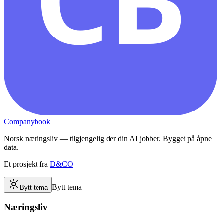
Companybook
Norsk næringsliv — tilgjengelig der din AI jobber. Bygget på åpne
data.
Et prosjekt fra
D&CO
Bytt tema
Bytt tema
Næringsliv