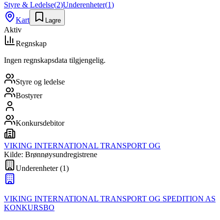
Styre & Ledelse
(
2
)
Underenheter
(
1
)
Kart
Lagre
Aktiv
Regnskap
Ingen regnskapsdata tilgjengelig.
Styre og ledelse
Bostyrer
Konkursdebitor
VIKING INTERNATIONAL TRANSPORT OG
Kilde: Brønnøysundregistrene
Underenheter
(
1
)
VIKING INTERNATIONAL TRANSPORT OG SPEDITION AS
KONKURSBO