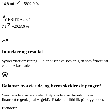
14,8 mill
+5802,0 %
EBITDA
2024
7 t
+2023,6 %
Inntekter og resultat
Søyler viser omsetning. Linjen viser hva som er igjen som årsresultat
etter alle kostnader.
Balanse: hva eier de, og hvem skylder de penger?
Venstre side viser eiendeler. Høyre side viser hvordan de er
finansiert (egenkapital + gjeld). Totalen er alltid lik på begge sider.
Eiendeler