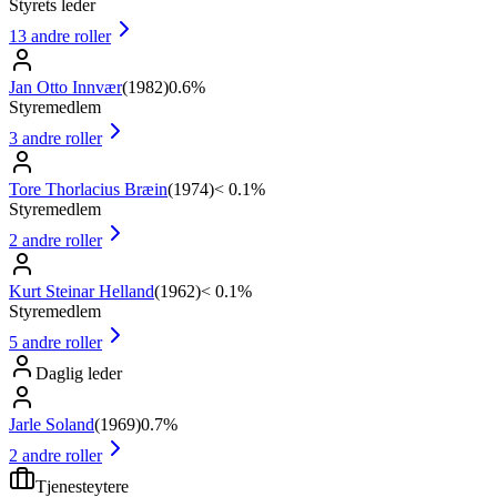
Styrets leder
13
andre roller
Jan Otto Innvær
(
1982
)
0.6%
Styremedlem
3
andre roller
Tore Thorlacius Bræin
(
1974
)
< 0.1%
Styremedlem
2
andre roller
Kurt Steinar Helland
(
1962
)
< 0.1%
Styremedlem
5
andre roller
Daglig leder
Jarle Soland
(
1969
)
0.7%
2
andre roller
Tjenesteytere