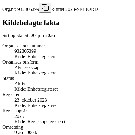
Org.nr:
932305399
•
Stiftet
2023
•
SELJORD
Kildebelagte fakta
Sist oppdatert:
20. juli 2026
Organisasjonsnummer
932305399
Kilde:
Enhetsregisteret
Organisasjonsform
Aksjeselskap
Kilde:
Enhetsregisteret
Status
Aktiv
Kilde:
Enhetsregisteret
Registrert
23. oktober 2023
Kilde:
Enhetsregisteret
Regnskapsår
2025
Kilde:
Regnskapsregisteret
Omsetning
9 261 000 kr