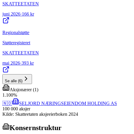
SKATTEETATEN
juni 2026
·
166 kr
Regionalstøtte
Støtteregisteret
SKATTEETATEN
mai 2026
·
393 kr
Se alle
(
6
)
Aksjonærer
(
1
)
1
.
100
%
🇳🇴
SELJORD NÆRINGSEIENDOM HOLDING AS
100 000
aksjer
Kilde: Skatteetaten aksjeeierboken 2024
Konsernstruktur