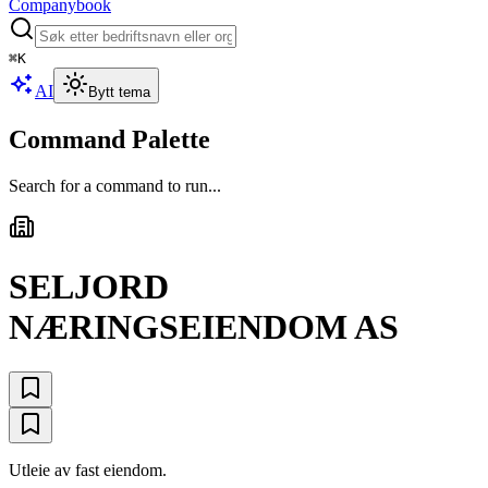
Companybook
⌘
K
AI
Bytt tema
Command Palette
Search for a command to run...
SELJORD
NÆRINGSEIENDOM AS
Utleie av fast eiendom.