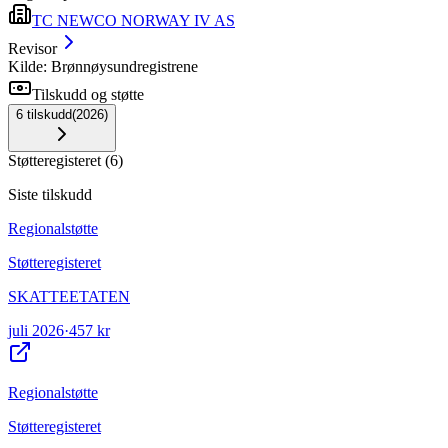
TC NEWCO NORWAY IV AS
Revisor
Kilde: Brønnøysundregistrene
Tilskudd og støtte
6
tilskudd
(
2026
)
Støtteregisteret
(
6
)
Siste tilskudd
Regionalstøtte
Støtteregisteret
SKATTEETATEN
juli 2026
·
457 kr
Regionalstøtte
Støtteregisteret