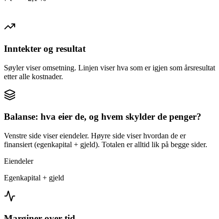
Inntekter og resultat
Søyler viser omsetning. Linjen viser hva som er igjen som årsresultat
etter alle kostnader.
Balanse: hva eier de, og hvem skylder de penger?
Venstre side viser eiendeler. Høyre side viser hvordan de er
finansiert (egenkapital + gjeld). Totalen er alltid lik på begge sider.
Eiendeler
Egenkapital + gjeld
Marginer over tid