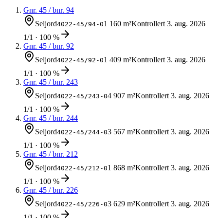
Gnr.
45
/ bnr.
94
Seljord
1 160 m²
Kontrollert
3. aug. 2026
4022-45/94-0
1/1 · 100 %
Gnr.
45
/ bnr.
92
Seljord
1 409 m²
Kontrollert
3. aug. 2026
4022-45/92-0
1/1 · 100 %
Gnr.
45
/ bnr.
243
Seljord
4 907 m²
Kontrollert
3. aug. 2026
4022-45/243-0
1/1 · 100 %
Gnr.
45
/ bnr.
244
Seljord
3 567 m²
Kontrollert
3. aug. 2026
4022-45/244-0
1/1 · 100 %
Gnr.
45
/ bnr.
212
Seljord
1 868 m²
Kontrollert
3. aug. 2026
4022-45/212-0
1/1 · 100 %
Gnr.
45
/ bnr.
226
Seljord
3 629 m²
Kontrollert
3. aug. 2026
4022-45/226-0
1/1 · 100 %