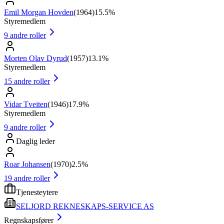
Emil Morgan Hovden
(
1964
)
15.5%
Styremedlem
9
andre roller
Morten Olav Dyrud
(
1957
)
13.1%
Styremedlem
15
andre roller
Vidar Tveiten
(
1946
)
17.9%
Styremedlem
9
andre roller
Daglig leder
Roar Johansen
(
1970
)
2.5%
19
andre roller
Tjenesteytere
SELJORD REKNESKAPS-SERVICE AS
Regnskapsfører