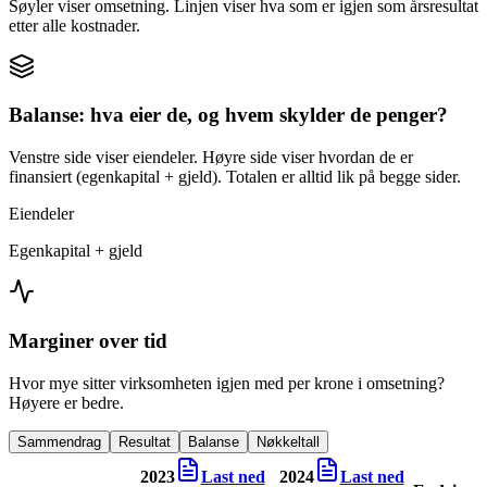
Søyler viser omsetning. Linjen viser hva som er igjen som årsresultat
etter alle kostnader.
Balanse: hva eier de, og hvem skylder de penger?
Venstre side viser eiendeler. Høyre side viser hvordan de er
finansiert (egenkapital + gjeld). Totalen er alltid lik på begge sider.
Eiendeler
Egenkapital + gjeld
Marginer over tid
Hvor mye sitter virksomheten igjen med per krone i omsetning?
Høyere er bedre.
Sammendrag
Resultat
Balanse
Nøkkeltall
2023
Last ned
2024
Last ned