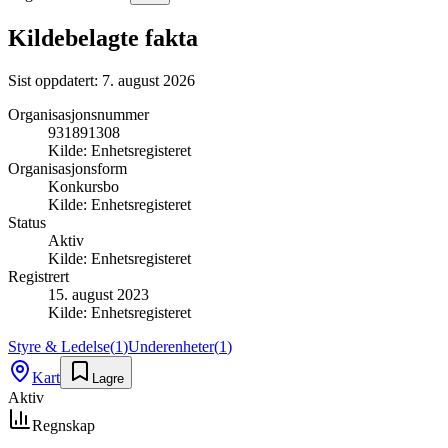
Kildebelagte fakta
Sist oppdatert:
7. august 2026
Organisasjonsnummer
931891308
Kilde:
Enhetsregisteret
Organisasjonsform
Konkursbo
Kilde:
Enhetsregisteret
Status
Aktiv
Kilde:
Enhetsregisteret
Registrert
15. august 2023
Kilde:
Enhetsregisteret
Styre & Ledelse
(
1
)
Underenheter
(
1
)
Kart
Lagre
Aktiv
Regnskap