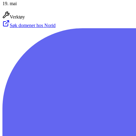
19. mai
Verktøy
Søk domener hos Norid