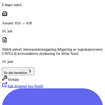
6 dager siden
Ansatte: 810 → 838
16. juli
Tildelt anbud: Intensjonskunngjøring-Migrering av regnskapssystem
UNIT4 til leverandørens skyløsning for Helse Nord
19. juni
Se alle hendelser
Verktøy
Søk domener hos Norid