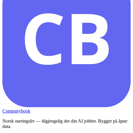
CB
Companybook
Norsk næringsliv — tilgjengelig der din AI jobber. Bygget på åpne
data.