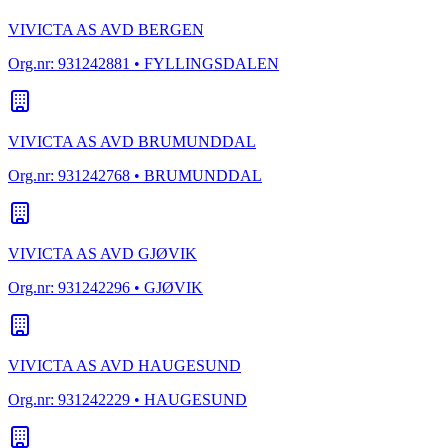
VIVICTA AS AVD BERGEN
Org.nr:
931242881
• FYLLINGSDALEN
VIVICTA AS AVD BRUMUNDDAL
Org.nr:
931242768
• BRUMUNDDAL
VIVICTA AS AVD GJØVIK
Org.nr:
931242296
• GJØVIK
VIVICTA AS AVD HAUGESUND
Org.nr:
931242229
• HAUGESUND