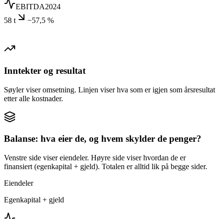
EBITDA
2024
58 t
−57,5 %
Inntekter og resultat
Søyler viser omsetning. Linjen viser hva som er igjen som årsresultat
etter alle kostnader.
Balanse: hva eier de, og hvem skylder de penger?
Venstre side viser eiendeler. Høyre side viser hvordan de er
finansiert (egenkapital + gjeld). Totalen er alltid lik på begge sider.
Eiendeler
Egenkapital + gjeld