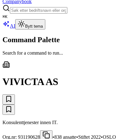
Companybook
⌘
K
AI
Bytt tema
Command Palette
Search for a command to run...
VIVICTA AS
Konsulenttjenester innen IT.
Org.nr:
931190628
•
838
ansatte
•
Stiftet
2022
•
OSLO