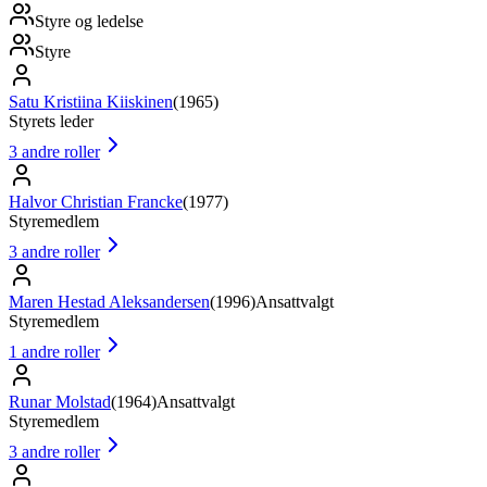
Styre og ledelse
Styre
Satu Kristiina Kiiskinen
(
1965
)
Styrets leder
3
andre roller
Halvor Christian Francke
(
1977
)
Styremedlem
3
andre roller
Maren Hestad Aleksandersen
(
1996
)
Ansattvalgt
Styremedlem
1
andre roller
Runar Molstad
(
1964
)
Ansattvalgt
Styremedlem
3
andre roller