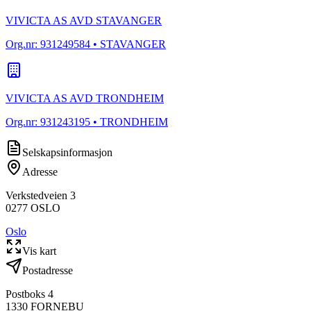
VIVICTA AS AVD STAVANGER
Org.nr:
931249584
• STAVANGER
VIVICTA AS AVD TRONDHEIM
Org.nr:
931243195
• TRONDHEIM
Selskapsinformasjon
Adresse
Verkstedveien 3
0277
OSLO
Oslo
Vis kart
Postadresse
Postboks 4
1330
FORNEBU