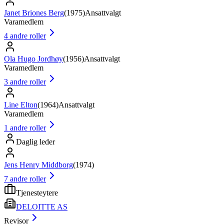
Janet Briones Berg
(
1975
)
Ansattvalgt
Varamedlem
4
andre roller
Ola Hugo Jordhøy
(
1956
)
Ansattvalgt
Varamedlem
3
andre roller
Line Elton
(
1964
)
Ansattvalgt
Varamedlem
1
andre roller
Daglig leder
Jens Henry Middborg
(
1974
)
7
andre roller
Tjenesteytere
DELOITTE AS
Revisor