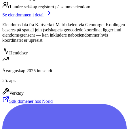
1
andre selskap
registrert på samme eiendom
Se eiendommen i detalj
Eiendomsdata fra Kartverket Matrikkelen via Geonorge. Koblingen
baseres på spatial join (selskapets geocodede koordinat ligger inni
eiendomsgrensen) — kan inkludere naboeiendommer hvis
koordinatet er upresist.
Hendelser
Årsregnskap 2025 innsendt
25. apr.
Verktøy
Søk domener hos Norid