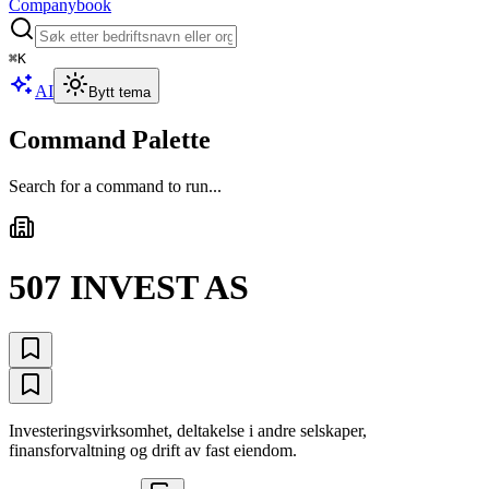
Companybook
⌘
K
AI
Bytt tema
Command Palette
Search for a command to run...
507 INVEST AS
Investeringsvirksomhet, deltakelse i andre selskaper,
finansforvaltning og drift av fast eiendom.