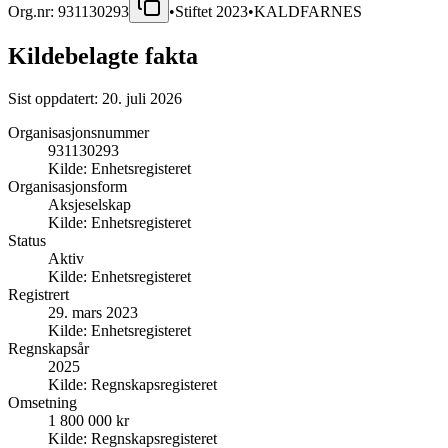
Org.nr:
931130293
•
Stiftet
2023
•
KALDFARNES
Kildebelagte fakta
Sist oppdatert:
20. juli 2026
Organisasjonsnummer
931130293
Kilde:
Enhetsregisteret
Organisasjonsform
Aksjeselskap
Kilde:
Enhetsregisteret
Status
Aktiv
Kilde:
Enhetsregisteret
Registrert
29. mars 2023
Kilde:
Enhetsregisteret
Regnskapsår
2025
Kilde:
Regnskapsregisteret
Omsetning
1 800 000 kr
Kilde:
Regnskapsregisteret