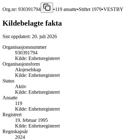
Org.nr:
930391794
•
119
ansatte
•
Stiftet
1979
•
VESTBY
Kildebelagte fakta
Sist oppdatert:
20. juli 2026
Organisasjonsnummer
930391794
Kilde:
Enhetsregisteret
Organisasjonsform
Aksjeselskap
Kilde:
Enhetsregisteret
Status
Aktiv
Kilde:
Enhetsregisteret
Ansatte
119
Kilde:
Enhetsregisteret
Registrert
19. februar 1995
Kilde:
Enhetsregisteret
Regnskapsår
2024