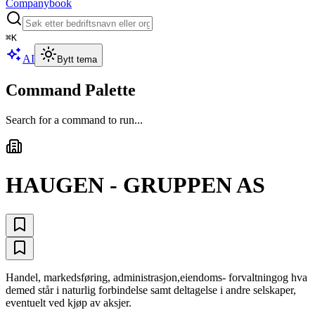
Companybook
⌘
K
AI
Bytt tema
Command Palette
Search for a command to run...
HAUGEN - GRUPPEN AS
Handel, markedsføring, administrasjon,eiendoms- forvaltningog hva
demed står i naturlig forbindelse samt deltagelse i andre selskaper,
eventuelt ved kjøp av aksjer.