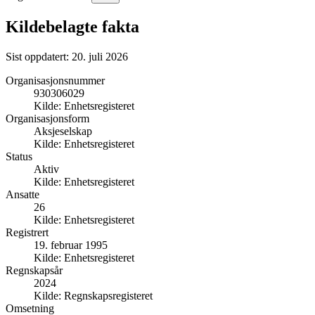
Kildebelagte fakta
Sist oppdatert:
20. juli 2026
Organisasjonsnummer
930306029
Kilde:
Enhetsregisteret
Organisasjonsform
Aksjeselskap
Kilde:
Enhetsregisteret
Status
Aktiv
Kilde:
Enhetsregisteret
Ansatte
26
Kilde:
Enhetsregisteret
Registrert
19. februar 1995
Kilde:
Enhetsregisteret
Regnskapsår
2024
Kilde:
Regnskapsregisteret
Omsetning