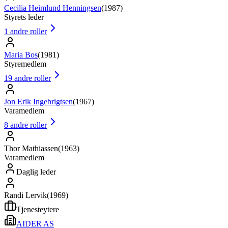
Cecilia Heimlund Henningsen
(
1987
)
Styrets leder
1
andre roller
Maria Bos
(
1981
)
Styremedlem
19
andre roller
Jon Erik Ingebrigtsen
(
1967
)
Varamedlem
8
andre roller
Thor Mathiassen
(
1963
)
Varamedlem
Daglig leder
Randi Lervik
(
1969
)
Tjenesteytere
AIDER AS