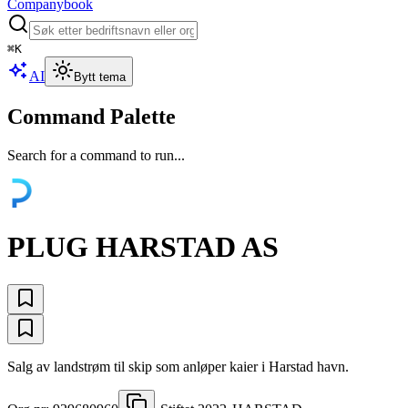
Companybook
⌘
K
AI
Bytt tema
Command Palette
Search for a command to run...
PLUG HARSTAD AS
Salg av landstrøm til skip som anløper kaier i Harstad havn.