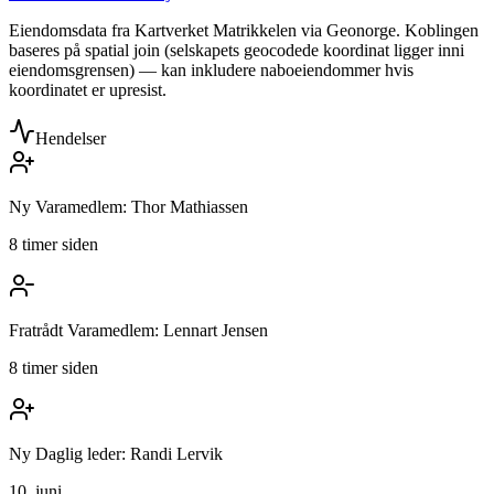
Eiendomsdata fra Kartverket Matrikkelen via Geonorge. Koblingen
baseres på spatial join (selskapets geocodede koordinat ligger inni
eiendomsgrensen) — kan inkludere naboeiendommer hvis
koordinatet er upresist.
Hendelser
Ny Varamedlem: Thor Mathiassen
8 timer siden
Fratrådt Varamedlem: Lennart Jensen
8 timer siden
Ny Daglig leder: Randi Lervik
10. juni