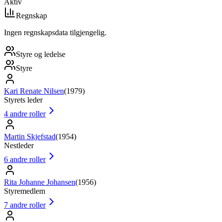
Aktiv
Regnskap
Ingen regnskapsdata tilgjengelig.
Styre og ledelse
Styre
Kari Renate Nilsen
(
1979
)
Styrets leder
4
andre roller
Martin Skjefstad
(
1954
)
Nestleder
6
andre roller
Rita Johanne Johansen
(
1956
)
Styremedlem
7
andre roller