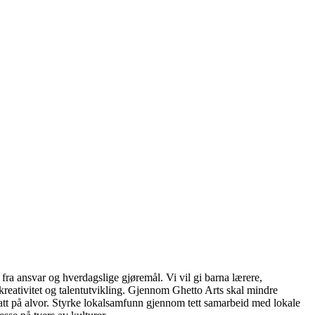
fra ansvar og hverdagslige gjøremål. Vi vil gi barna lærere,
reativitet og talentutvikling. Gjennom Ghetto Arts skal mindre
 tatt på alvor. Styrke lokalsamfunn gjennom tett samarbeid med lokale