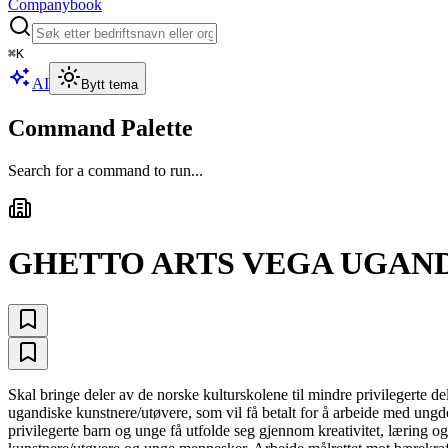
Companybook
⌘
K
AI
Bytt tema
Command Palette
Search for a command to run...
GHETTO ARTS VEGA UGAN
Skal bringe deler av de norske kulturskolene til mindre privilegerte d
ugandiske kunstnere/utøvere, som vil få betalt for å arbeide med ung
privilegerte barn og unge få utfolde seg gjennom kreativitet, læring o