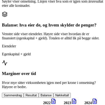
Søyler viser omsetning. Linjen viser hva som er igjen som årsresultat
etter alle kostnader.
Balanse: hva eier de, og hvem skylder de penger?
Venstre side viser eiendeler. Høyre side viser hvordan de er
finansiert (egenkapital + gjeld). Totalen er alltid lik på begge sider.
Eiendeler
Egenkapital + gjeld
Marginer over tid
Hvor mye sitter virksomheten igjen med per krone i omsetning?
Høyere er bedre.
Sammendrag
Resultat
Balanse
Nøkkeltall
2022
2023
2024