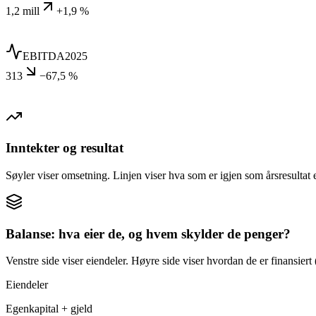
1,2 mill
+1,9 %
EBITDA
2025
313
−67,5 %
Inntekter og resultat
Søyler viser omsetning. Linjen viser hva som er igjen som årsresultat e
Balanse: hva eier de, og hvem skylder de penger?
Venstre side viser eiendeler. Høyre side viser hvordan de er finansiert (
Eiendeler
Egenkapital + gjeld