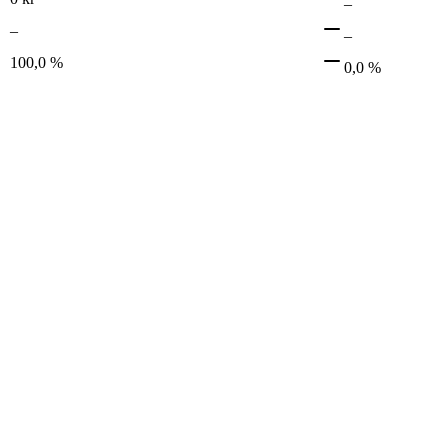
–
–
–
100,0 %
0,0 %