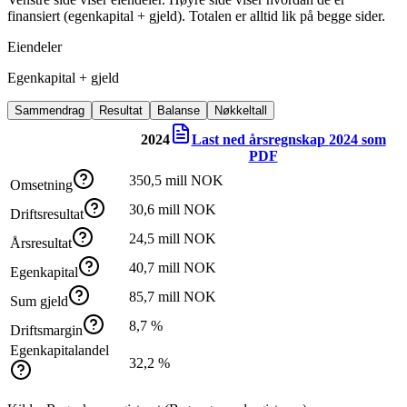
finansiert (egenkapital + gjeld). Totalen er alltid lik på begge sider.
Eiendeler
Egenkapital + gjeld
Sammendrag
Resultat
Balanse
Nøkkeltall
2024
Last ned årsregnskap
2024
som
PDF
350,5 mill NOK
Omsetning
30,6 mill NOK
Driftsresultat
24,5 mill NOK
Årsresultat
40,7 mill NOK
Egenkapital
85,7 mill NOK
Sum gjeld
8,7 %
Driftsmargin
Egenkapitalandel
32,2 %