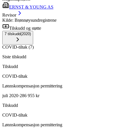
ERNST & YOUNG AS
Revisor
Kilde: Brønnøysundregistrene
Tilskudd og støtte
7
tilskudd
(
2020
)
COVID-tiltak
(
7
)
Siste tilskudd
Tilskudd
COVID-tiltak
Lønnskompensasjon permittering
juli 2020
·
286 955 kr
Tilskudd
COVID-tiltak
Lønnskompensasjon permittering