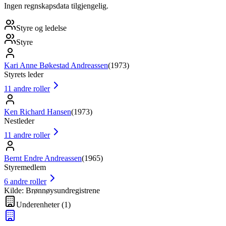
Ingen regnskapsdata tilgjengelig.
Styre og ledelse
Styre
Kari Anne Bøkestad Andreassen
(
1973
)
Styrets leder
11
andre roller
Ken Richard Hansen
(
1973
)
Nestleder
11
andre roller
Bernt Endre Andreassen
(
1965
)
Styremedlem
6
andre roller
Kilde: Brønnøysundregistrene
Underenheter
(
1
)