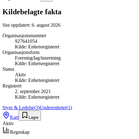
Kildebelagte fakta
Sist oppdatert:
6. august 2026
Organisasjonsnummer
927641054
Kilde:
Enhetsregisteret
Organisasjonsform
Forening/lag/innretning
Kilde:
Enhetsregisteret
Status
Aktiv
Kilde:
Enhetsregisteret
Registrert
2. september 2021
Kilde:
Enhetsregisteret
Styre & Ledelse
(
3
)
Underenheter
(
1
)
Kart
Lagre
Aktiv
Regnskap