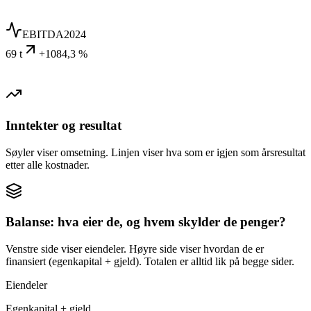
EBITDA
2024
69 t
+1084,3 %
Inntekter og resultat
Søyler viser omsetning. Linjen viser hva som er igjen som årsresultat
etter alle kostnader.
Balanse: hva eier de, og hvem skylder de penger?
Venstre side viser eiendeler. Høyre side viser hvordan de er
finansiert (egenkapital + gjeld). Totalen er alltid lik på begge sider.
Eiendeler
Egenkapital + gjeld