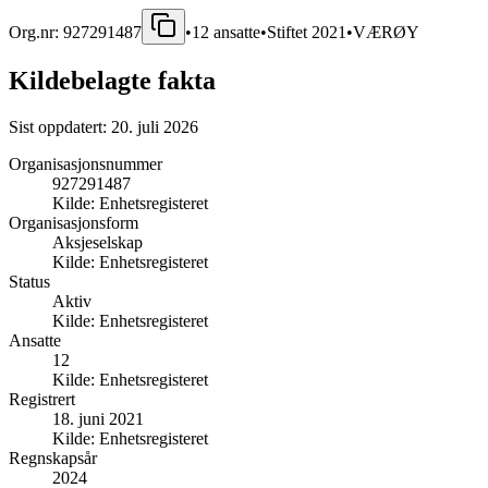
Org.nr:
927291487
•
12
ansatte
•
Stiftet
2021
•
VÆRØY
Kildebelagte fakta
Sist oppdatert:
20. juli 2026
Organisasjonsnummer
927291487
Kilde:
Enhetsregisteret
Organisasjonsform
Aksjeselskap
Kilde:
Enhetsregisteret
Status
Aktiv
Kilde:
Enhetsregisteret
Ansatte
12
Kilde:
Enhetsregisteret
Registrert
18. juni 2021
Kilde:
Enhetsregisteret
Regnskapsår
2024