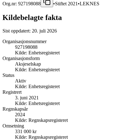
Org.nr:
927198088
•
Stiftet
2021
•
LEKNES
Kildebelagte fakta
Sist oppdatert:
20. juli 2026
Organisasjonsnummer
927198088
Kilde:
Enhetsregisteret
Organisasjonsform
Aksjeselskap
Kilde:
Enhetsregisteret
Status
Aktiv
Kilde:
Enhetsregisteret
Registrert
3. juni 2021
Kilde:
Enhetsregisteret
Regnskapsår
2024
Kilde:
Regnskapsregisteret
Omsetning
331 000 kr
Kilde:
Regnskapsregisteret