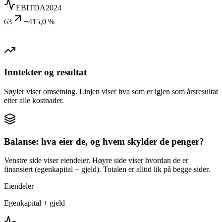
EBITDA
2024
63
+415,0 %
Inntekter og resultat
Søyler viser omsetning. Linjen viser hva som er igjen som årsresultat
etter alle kostnader.
Balanse: hva eier de, og hvem skylder de penger?
Venstre side viser eiendeler. Høyre side viser hvordan de er
finansiert (egenkapital + gjeld). Totalen er alltid lik på begge sider.
Eiendeler
Egenkapital + gjeld