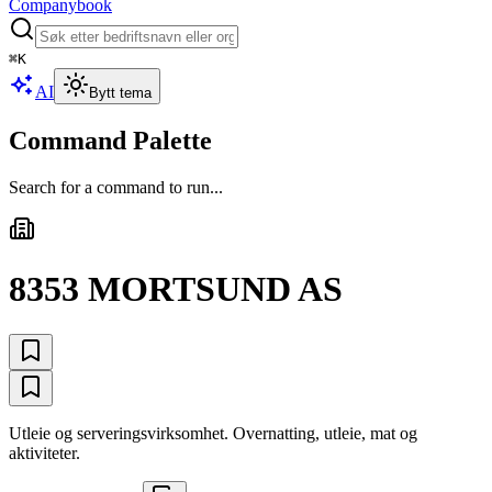
Companybook
⌘
K
AI
Bytt tema
Command Palette
Search for a command to run...
8353 MORTSUND AS
Utleie og serveringsvirksomhet. Overnatting, utleie, mat og
aktiviteter.