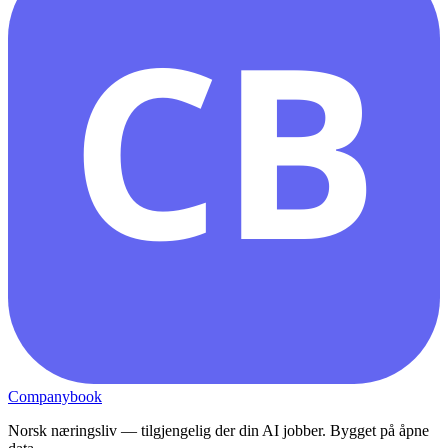
CB
Companybook
Norsk næringsliv — tilgjengelig der din AI jobber. Bygget på åpne