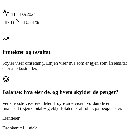
EBITDA
2024
−878 t
−163,4 %
Inntekter og resultat
Søyler viser omsetning. Linjen viser hva som er igjen som årsresultat
etter alle kostnader.
Balanse: hva eier de, og hvem skylder de penger?
Venstre side viser eiendeler. Høyre side viser hvordan de er
finansiert (egenkapital + gjeld). Totalen er alltid lik på begge sider.
Eiendeler
Egenkapital + gjeld