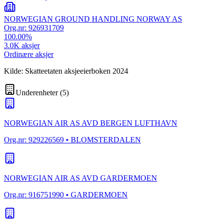
NORWEGIAN GROUND HANDLING NORWAY AS
Org.nr:
926931709
100.00
%
3.0K
aksjer
Ordinære aksjer
Kilde: Skatteetaten aksjeeierboken 2024
Underenheter
(
5
)
NORWEGIAN AIR AS AVD BERGEN LUFTHAVN
Org.nr:
929226569
• BLOMSTERDALEN
NORWEGIAN AIR AS AVD GARDERMOEN
Org.nr:
916751990
• GARDERMOEN