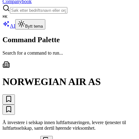
Companybook
⌘
K
AI
Bytt tema
Command Palette
Search for a command to run...
NORWEGIAN AIR AS
Å investere i selskap innen luftfartsnæringen, levere tjenester til
luftfartsselskap, samt dertil hørende virksomhet.