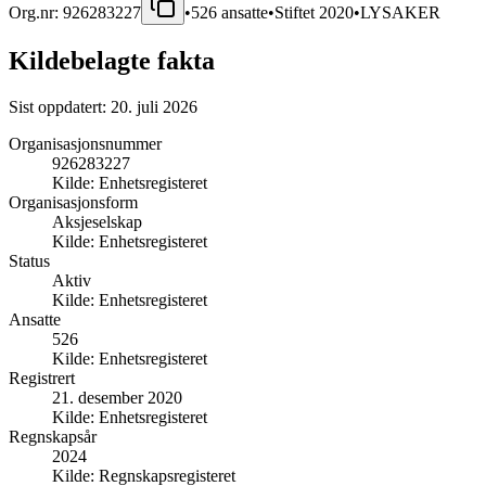
Org.nr:
926283227
•
526
ansatte
•
Stiftet
2020
•
LYSAKER
Kildebelagte fakta
Sist oppdatert:
20. juli 2026
Organisasjonsnummer
926283227
Kilde:
Enhetsregisteret
Organisasjonsform
Aksjeselskap
Kilde:
Enhetsregisteret
Status
Aktiv
Kilde:
Enhetsregisteret
Ansatte
526
Kilde:
Enhetsregisteret
Registrert
21. desember 2020
Kilde:
Enhetsregisteret
Regnskapsår
2024
Kilde:
Regnskapsregisteret