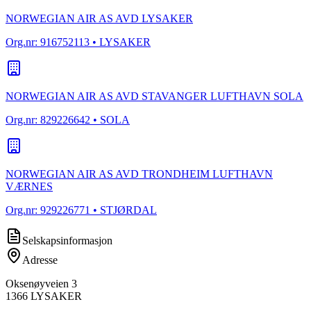
NORWEGIAN AIR AS AVD LYSAKER
Org.nr:
916752113
• LYSAKER
NORWEGIAN AIR AS AVD STAVANGER LUFTHAVN SOLA
Org.nr:
829226642
• SOLA
NORWEGIAN AIR AS AVD TRONDHEIM LUFTHAVN
VÆRNES
Org.nr:
929226771
• STJØRDAL
Selskapsinformasjon
Adresse
Oksenøyveien 3
1366
LYSAKER