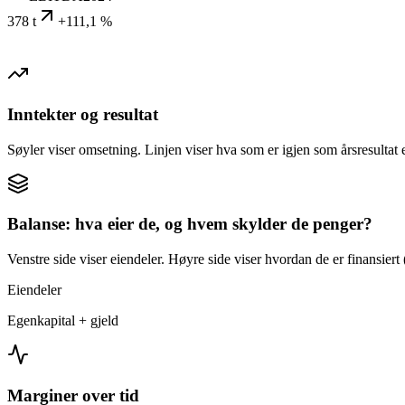
378 t
+111,1 %
Inntekter og resultat
Søyler viser omsetning. Linjen viser hva som er igjen som årsresultat e
Balanse: hva eier de, og hvem skylder de penger?
Venstre side viser eiendeler. Høyre side viser hvordan de er finansiert (
Eiendeler
Egenkapital + gjeld
Marginer over tid