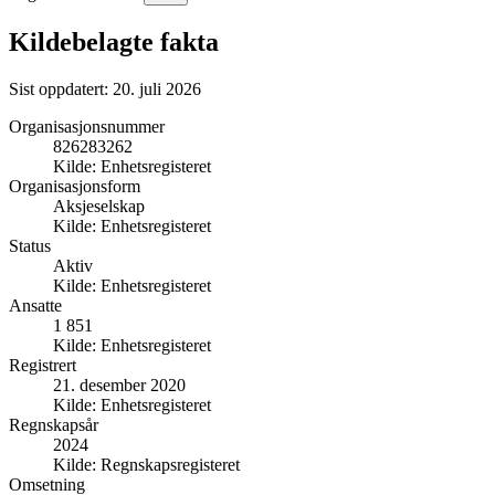
Kildebelagte fakta
Sist oppdatert:
20. juli 2026
Organisasjonsnummer
826283262
Kilde:
Enhetsregisteret
Organisasjonsform
Aksjeselskap
Kilde:
Enhetsregisteret
Status
Aktiv
Kilde:
Enhetsregisteret
Ansatte
1 851
Kilde:
Enhetsregisteret
Registrert
21. desember 2020
Kilde:
Enhetsregisteret
Regnskapsår
2024
Kilde:
Regnskapsregisteret
Omsetning