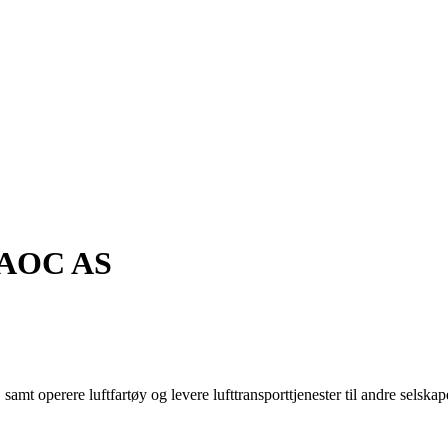
AOC AS
, samt operere luftfartøy og levere lufttransporttjenester til andre selska