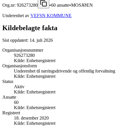
Org.nr:
926273280
•
60
ansatte
•
MOSJØEN
Underenhet av
VEFSN KOMMUNE
Kildebelagte fakta
Sist oppdatert:
14. juli 2026
Organisasjonsnummer
926273280
Kilde:
Enhetsregisteret
Organisasjonsform
Underenhet til næringsdrivende og offentlig forvaltning
Kilde:
Enhetsregisteret
Status
Aktiv
Kilde:
Enhetsregisteret
Ansatte
60
Kilde:
Enhetsregisteret
Registrert
18. desember 2020
Kilde:
Enhetsregisteret