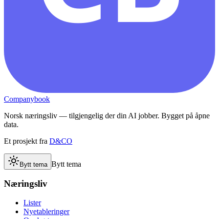
Companybook
Norsk næringsliv — tilgjengelig der din AI jobber. Bygget på åpne
data.
Et prosjekt fra
D&CO
Bytt tema
Bytt tema
Næringsliv
Lister
Nyetableringer