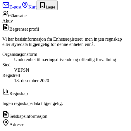
E-post
Kart
Lagre
60
ansatte
Aktiv
Begrenset profil
Vi har basisinformasjon fra Enhetsregisteret, men ingen regnskap
eller styredata tilgjengelig for denne enheten ennå.
Organisasjonsform
Underenhet til næringsdrivende og offentlig forvaltning
Sted
VEFSN
Registrert
18. desember 2020
Regnskap
Ingen regnskapsdata tilgjengelig.
Selskapsinformasjon
Adresse