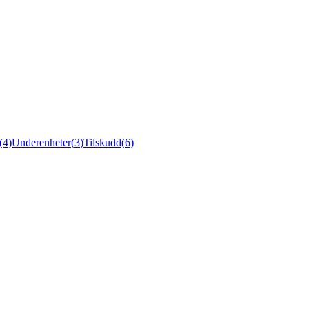
(
4
)
Underenheter
(
3
)
Tilskudd
(
6
)