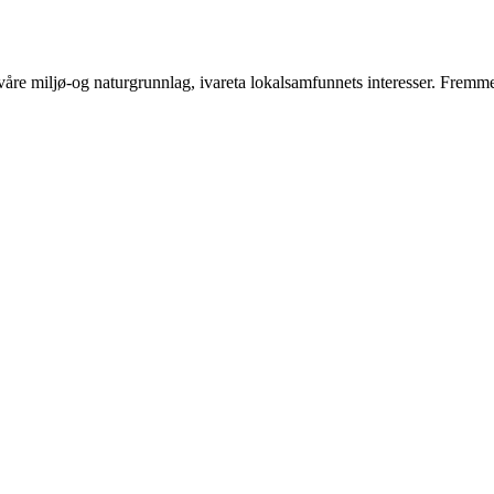
åre miljø-og naturgrunnlag, ivareta lokalsamfunnets interesser. Fremme