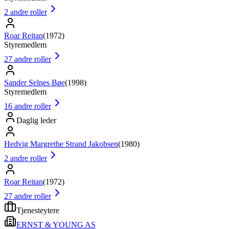
2
andre roller
Roar Reitan
(
1972
)
Styremedlem
27
andre roller
Sander Selnes Bøe
(
1998
)
Styremedlem
16
andre roller
Daglig leder
Hedvig Margrethe Strand Jakobsen
(
1980
)
2
andre roller
Roar Reitan
(
1972
)
27
andre roller
Tjenesteytere
ERNST & YOUNG AS