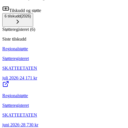
Tilskudd og støtte
6
tilskudd
(
2026
)
Støtteregisteret
(
6
)
Siste tilskudd
Regionalstøtte
Støtteregisteret
SKATTEETATEN
juli 2026
·
24 171 kr
Regionalstøtte
Støtteregisteret
SKATTEETATEN
juni 2026
·
28 730 kr