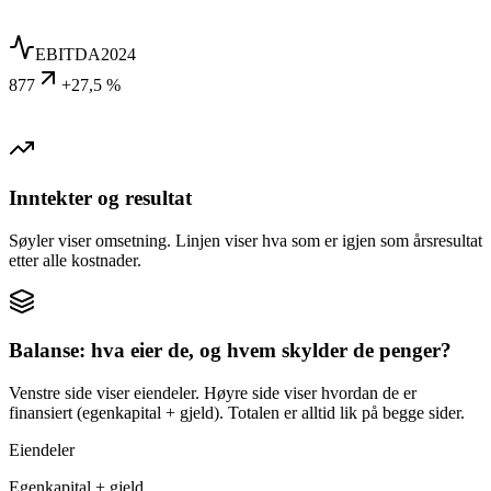
EBITDA
2024
877
+27,5 %
Inntekter og resultat
Søyler viser omsetning. Linjen viser hva som er igjen som årsresultat
etter alle kostnader.
Balanse: hva eier de, og hvem skylder de penger?
Venstre side viser eiendeler. Høyre side viser hvordan de er
finansiert (egenkapital + gjeld). Totalen er alltid lik på begge sider.
Eiendeler
Egenkapital + gjeld