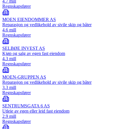
4.7 mill
Regnskapsfører
MOEN EIENDOMMER AS
Reparasjon og vedlikehold av sivile skip og båter
4.6 mill
Regnskapsfører
SELBØE INVEST AS
Kjøp og salg av egen fast eiendom
4.3 mill
Regnskapsfører
MOEN-GRUPPEN AS
Reparasjon og vedlikehold av sivile skip og båter
3.3 mill
Regnskapsfører
SENTRUMSGATA 6 AS
Utleie av egen eller leid fast eiendom
2.9 mill
Regnskapsfører