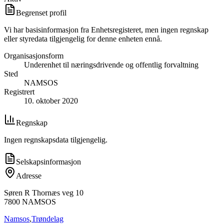
Begrenset profil
Vi har basisinformasjon fra Enhetsregisteret, men ingen regnskap
eller styredata tilgjengelig for denne enheten ennå.
Organisasjonsform
Underenhet til næringsdrivende og offentlig forvaltning
Sted
NAMSOS
Registrert
10. oktober 2020
Regnskap
Ingen regnskapsdata tilgjengelig.
Selskapsinformasjon
Adresse
Søren R Thornæs veg 10
7800
NAMSOS
Namsos
,
Trøndelag