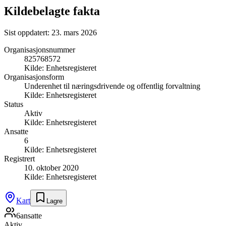
Kildebelagte fakta
Sist oppdatert:
23. mars 2026
Organisasjonsnummer
825768572
Kilde:
Enhetsregisteret
Organisasjonsform
Underenhet til næringsdrivende og offentlig forvaltning
Kilde:
Enhetsregisteret
Status
Aktiv
Kilde:
Enhetsregisteret
Ansatte
6
Kilde:
Enhetsregisteret
Registrert
10. oktober 2020
Kilde:
Enhetsregisteret
Kart
Lagre
6
ansatte
Aktiv