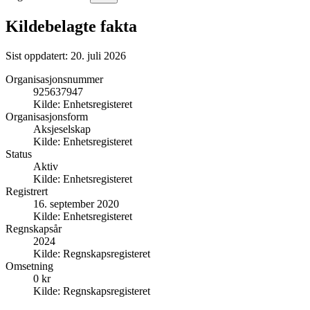
Kildebelagte fakta
Sist oppdatert:
20. juli 2026
Organisasjonsnummer
925637947
Kilde:
Enhetsregisteret
Organisasjonsform
Aksjeselskap
Kilde:
Enhetsregisteret
Status
Aktiv
Kilde:
Enhetsregisteret
Registrert
16. september 2020
Kilde:
Enhetsregisteret
Regnskapsår
2024
Kilde:
Regnskapsregisteret
Omsetning
0 kr
Kilde:
Regnskapsregisteret