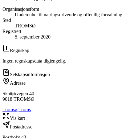
Organisasjonsform
Underenhet til næringsdrivende og offentlig forvaltning
Sted
TROMSØ
Registrert
5. september 2020
Regnskap
Ingen regnskapsdata tilgjengelig.
Selskapsinformasjon
Adresse
Skattørvegen 40
9018
TROMSØ
Tromsø
,
Troms
Vis kart
Postadresse
Postboks 43