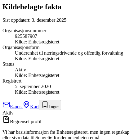
Kildebelagte fakta
Sist oppdatert:
3. desember 2025
Organisasjonsnummer
925587907
Kilde:
Enhetsregisteret
Organisasjonsform
Underenhet til næringsdrivende og offentlig forvaltning
Kilde:
Enhetsregisteret
Status
Aktiv
Kilde:
Enhetsregisteret
Registrert
5. september 2020
Kilde:
Enhetsregisteret
E-post
Kart
Lagre
Aktiv
Begrenset profil
Vi har basisinformasjon fra Enhetsregisteret, men ingen regnskap
eller styredata tilgjengelig for denne enheten ennå.