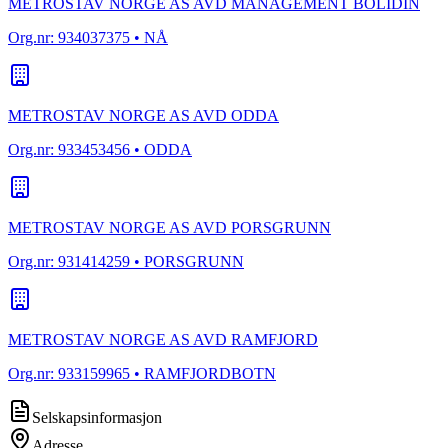
METROSTAV NORGE AS AVD MANAGEMENT BOLIDIN
Org.nr:
934037375
• NÅ
METROSTAV NORGE AS AVD ODDA
Org.nr:
933453456
• ODDA
METROSTAV NORGE AS AVD PORSGRUNN
Org.nr:
931414259
• PORSGRUNN
METROSTAV NORGE AS AVD RAMFJORD
Org.nr:
933159965
• RAMFJORDBOTN
Selskapsinformasjon
Adresse