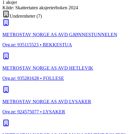
1
aksjer
Kilde: Skatteetaten aksjeeierboken 2024
Underenheter
(
7
)
METROSTAV NORGE AS AVD GJØNNESTUNNELEN
Org.nr:
935115523
• BEKKESTUA
METROSTAV NORGE AS AVD HETLEVIK
Org.nr:
935281628
• FOLLESE
METROSTAV NORGE AS AVD LYSAKER
Org.nr:
924575077
• LYSAKER