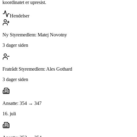
koordinatet er upresist.
Hendelser
Ny Styremedlem: Matej Novotny
3 dager siden
Fratrådt Styremedlem: Ales Gothard
3 dager siden
Ansatte: 354 → 347
16. juli