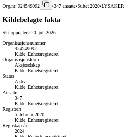
Org.nr:
924549092
•
347
ansatte
•
Stiftet
2020
•
LYSAKER
Kildebelagte fakta
Sist oppdatert:
20. juli 2026
Organisasjonsnummer
924549092
Kilde:
Enhetsregisteret
Organisasjonsform
Aksjeselskap
Kilde:
Enhetsregisteret
Status
Aktiv
Kilde:
Enhetsregisteret
Ansatte
347
Kilde:
Enhetsregisteret
Registrert
5. februar 2020
Kilde:
Enhetsregisteret
Regnskapsår
2024
Kilde:
Regnskapsregisteret