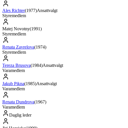
Ales Richter
(
1977
)
Ansattvalgt
Styremedlem
Matej Novotny
(
1991
)
Styremedlem
Renata Zavrelova
(
1974
)
Styremedlem
Tereza Brusova
(
1984
)
Ansattvalgt
Varamedlem
Jakub Pikna
(
1985
)
Ansattvalgt
Varamedlem
Renata Dundrova
(
1967
)
Varamedlem
Daglig leder