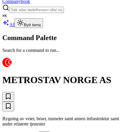
Companybook
⌘
K
AI
Bytt tema
Command Palette
Search for a command to run...
METROSTAV NORGE AS
Bygning av veier, bruer, tunneler samt annen infrastruktur samt
andre relaterte tjenester