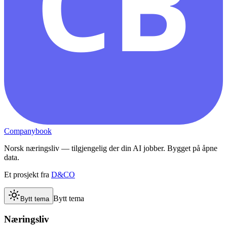
CB
Companybook
Norsk næringsliv — tilgjengelig der din AI jobber. Bygget på åpne
data.
Et prosjekt fra
D&CO
Bytt tema
Bytt tema
Næringsliv