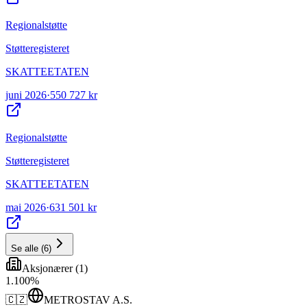
Regionalstøtte
Støtteregisteret
SKATTEETATEN
juni 2026
·
550 727 kr
Regionalstøtte
Støtteregisteret
SKATTEETATEN
mai 2026
·
631 501 kr
Se alle
(
6
)
Aksjonærer
(
1
)
1
.
100
%
🇨🇿
METROSTAV A.S.