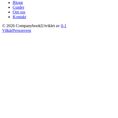
Blogg
Guider
Om oss
Kontakt
©
2026
Companybook
|
Utviklet av
0-1
Vilkår
Personvern