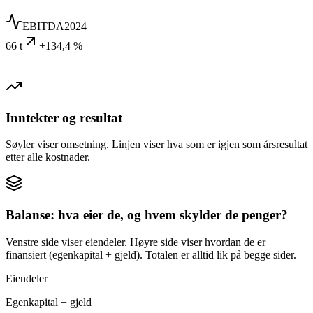
EBITDA
2024
66 t
+134,4 %
Inntekter og resultat
Søyler viser omsetning. Linjen viser hva som er igjen som årsresultat
etter alle kostnader.
Balanse: hva eier de, og hvem skylder de penger?
Venstre side viser eiendeler. Høyre side viser hvordan de er
finansiert (egenkapital + gjeld). Totalen er alltid lik på begge sider.
Eiendeler
Egenkapital + gjeld