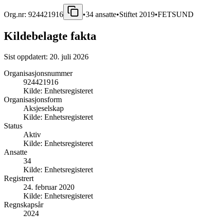
Org.nr:
924421916
•
34
ansatte
•
Stiftet
2019
•
FETSUND
Kildebelagte fakta
Sist oppdatert:
20. juli 2026
Organisasjonsnummer
924421916
Kilde:
Enhetsregisteret
Organisasjonsform
Aksjeselskap
Kilde:
Enhetsregisteret
Status
Aktiv
Kilde:
Enhetsregisteret
Ansatte
34
Kilde:
Enhetsregisteret
Registrert
24. februar 2020
Kilde:
Enhetsregisteret
Regnskapsår
2024