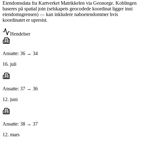
Eiendomsdata fra Kartverket Matrikkelen via Geonorge. Koblingen
baseres på spatial join (selskapets geocodede koordinat ligger inni
eiendomsgrensen) — kan inkludere naboeiendommer hvis
koordinatet er upresist.
Hendelser
Ansatte: 36 → 34
16. juli
Ansatte: 37 → 36
12. juni
Ansatte: 38 → 37
12. mars