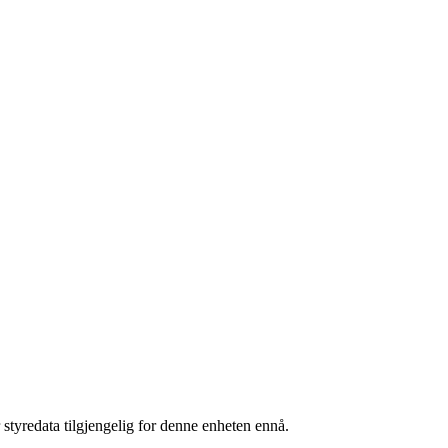
 styredata tilgjengelig for denne enheten ennå.