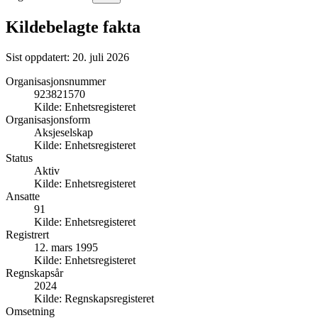
Kildebelagte fakta
Sist oppdatert:
20. juli 2026
Organisasjonsnummer
923821570
Kilde:
Enhetsregisteret
Organisasjonsform
Aksjeselskap
Kilde:
Enhetsregisteret
Status
Aktiv
Kilde:
Enhetsregisteret
Ansatte
91
Kilde:
Enhetsregisteret
Registrert
12. mars 1995
Kilde:
Enhetsregisteret
Regnskapsår
2024
Kilde:
Regnskapsregisteret
Omsetning