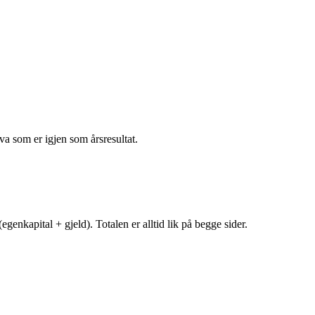
va som er igjen som årsresultat.
egenkapital + gjeld). Totalen er alltid lik på begge sider.