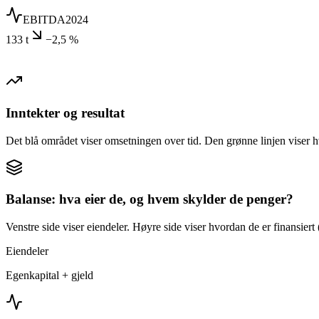
EBITDA
2024
133 t
−2,5 %
Inntekter og resultat
Det blå området viser omsetningen over tid. Den grønne linjen viser h
Balanse: hva eier de, og hvem skylder de penger?
Venstre side viser eiendeler. Høyre side viser hvordan de er finansiert (
Eiendeler
Egenkapital + gjeld