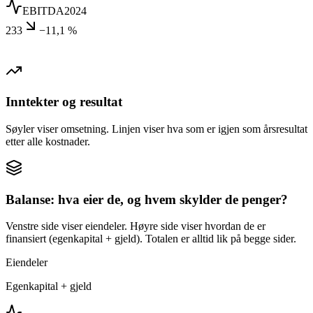
EBITDA
2024
233
−11,1 %
Inntekter og resultat
Søyler viser omsetning. Linjen viser hva som er igjen som årsresultat
etter alle kostnader.
Balanse: hva eier de, og hvem skylder de penger?
Venstre side viser eiendeler. Høyre side viser hvordan de er
finansiert (egenkapital + gjeld). Totalen er alltid lik på begge sider.
Eiendeler
Egenkapital + gjeld