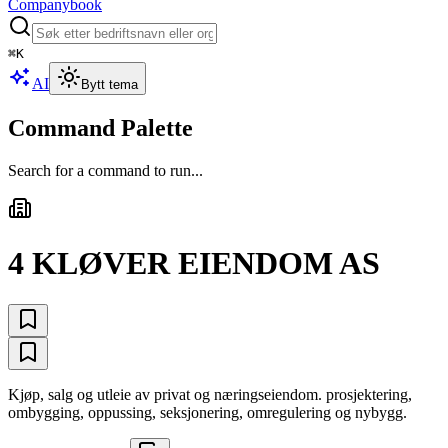
Companybook
⌘
K
AI
Bytt tema
Command Palette
Search for a command to run...
4 KLØVER EIENDOM AS
Kjøp, salg og utleie av privat og næringseiendom. prosjektering,
ombygging, oppussing, seksjonering, omregulering og nybygg.