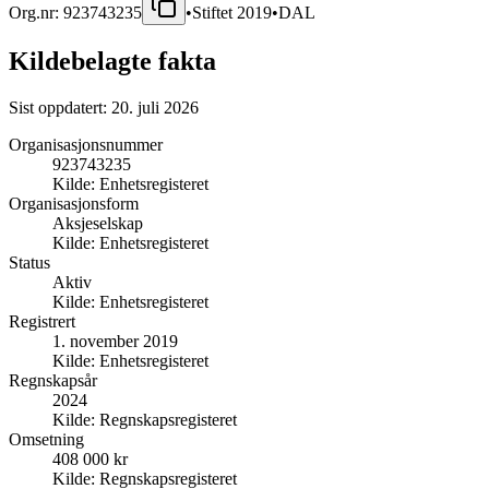
Org.nr:
923743235
•
Stiftet
2019
•
DAL
Kildebelagte fakta
Sist oppdatert:
20. juli 2026
Organisasjonsnummer
923743235
Kilde:
Enhetsregisteret
Organisasjonsform
Aksjeselskap
Kilde:
Enhetsregisteret
Status
Aktiv
Kilde:
Enhetsregisteret
Registrert
1. november 2019
Kilde:
Enhetsregisteret
Regnskapsår
2024
Kilde:
Regnskapsregisteret
Omsetning
408 000 kr
Kilde:
Regnskapsregisteret