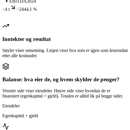
EBITDA
2024
−4 t
−2444,1 %
Inntekter og resultat
Søyler viser omsetning. Linjen viser hva som er igjen som årsresultat
etter alle kostnader.
Balanse: hva eier de, og hvem skylder de penger?
Venstre side viser eiendeler. Høyre side viser hvordan de er
finansiert (egenkapital + gjeld). Totalen er alltid lik på begge sider.
Eiendeler
Egenkapital + gjeld