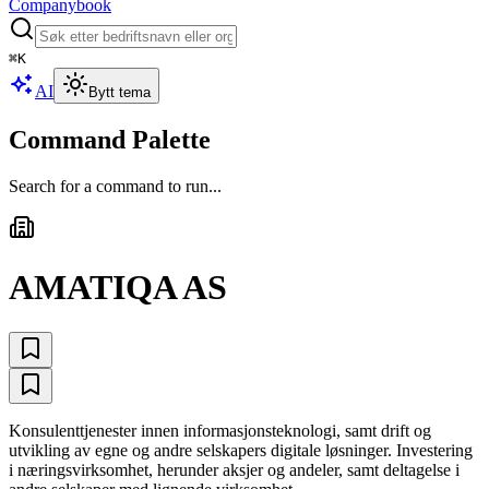
Companybook
⌘
K
AI
Bytt tema
Command Palette
Search for a command to run...
AMATIQA AS
Konsulenttjenester innen informasjonsteknologi, samt drift og
utvikling av egne og andre selskapers digitale løsninger. Investering
i næringsvirksomhet, herunder aksjer og andeler, samt deltagelse i