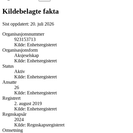
Kildebelagte fakta
Sist oppdatert:
20. juli 2026
Organisasjonsnummer
923153713
Kilde:
Enhetsregisteret
Organisasjonsform
Aksjeselskap
Kilde:
Enhetsregisteret
Status
Aktiv
Kilde:
Enhetsregisteret
Ansatte
26
Kilde:
Enhetsregisteret
Registrert
2. august 2019
Kilde:
Enhetsregisteret
Regnskapsår
2024
Kilde:
Regnskapsregisteret
Omsetning