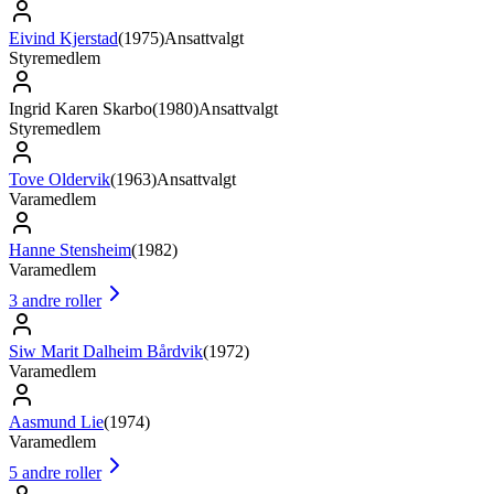
Eivind Kjerstad
(
1975
)
Ansattvalgt
Styremedlem
Ingrid Karen Skarbo
(
1980
)
Ansattvalgt
Styremedlem
Tove Oldervik
(
1963
)
Ansattvalgt
Varamedlem
Hanne Stensheim
(
1982
)
Varamedlem
3
andre roller
Siw Marit Dalheim Bårdvik
(
1972
)
Varamedlem
Aasmund Lie
(
1974
)
Varamedlem
5
andre roller