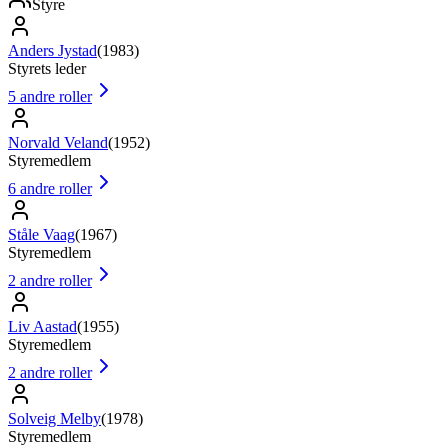
Styre
Anders Jystad
(
1983
)
Styrets leder
5
andre roller
Norvald Veland
(
1952
)
Styremedlem
6
andre roller
Ståle Vaag
(
1967
)
Styremedlem
2
andre roller
Liv Aastad
(
1955
)
Styremedlem
2
andre roller
Solveig Melby
(
1978
)
Styremedlem