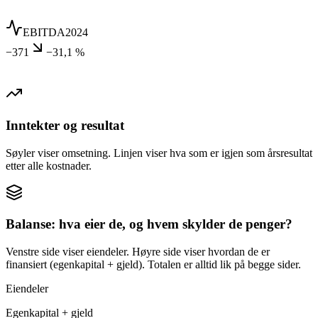
EBITDA
2024
−371
−31,1 %
Inntekter og resultat
Søyler viser omsetning. Linjen viser hva som er igjen som årsresultat
etter alle kostnader.
Balanse: hva eier de, og hvem skylder de penger?
Venstre side viser eiendeler. Høyre side viser hvordan de er
finansiert (egenkapital + gjeld). Totalen er alltid lik på begge sider.
Eiendeler
Egenkapital + gjeld