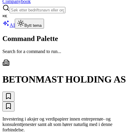
Companybook
⌘
K
AI
Bytt tema
Command Palette
Search for a command to run...
BETONMAST HOLDING AS
Investering i aksjer og verdipapirer innen entreprenør- og
konsulenttjenester samt alt som hører naturlig med i denne
forbindelse.