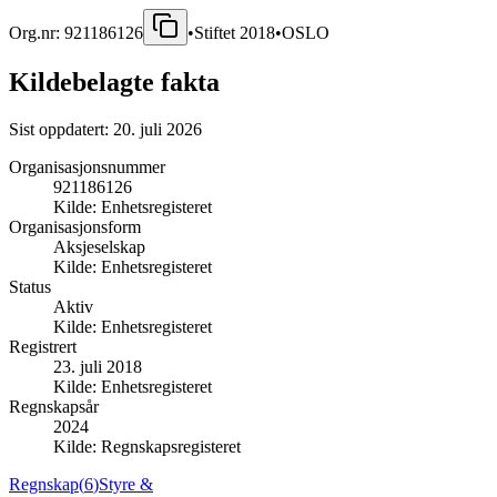
Org.nr:
921186126
•
Stiftet
2018
•
OSLO
Kildebelagte fakta
Sist oppdatert:
20. juli 2026
Organisasjonsnummer
921186126
Kilde:
Enhetsregisteret
Organisasjonsform
Aksjeselskap
Kilde:
Enhetsregisteret
Status
Aktiv
Kilde:
Enhetsregisteret
Registrert
23. juli 2018
Kilde:
Enhetsregisteret
Regnskapsår
2024
Kilde:
Regnskapsregisteret
Regnskap
(
6
)
Styre &