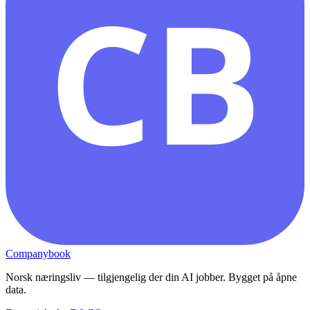
CB
Companybook
Norsk næringsliv — tilgjengelig der din AI jobber. Bygget på åpne
data.