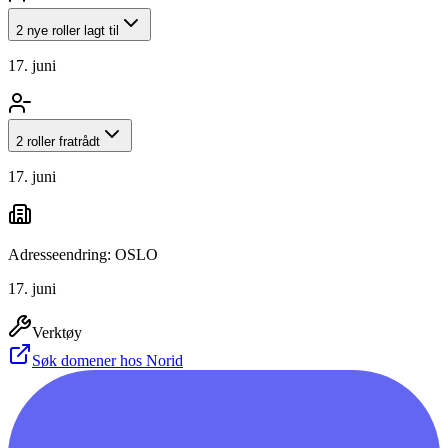
2 nye roller lagt til
17. juni
2 roller fratrådt
17. juni
Adresseendring: OSLO
17. juni
Verktøy
Søk domener hos Norid