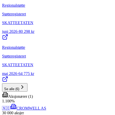
Regionalstøtte
Støtteregisteret
SKATTEETATEN
juni 2026
·
80 298 kr
Regionalstøtte
Støtteregisteret
SKATTEETATEN
mai 2026
·
64 775 kr
Se alle
(
6
)
Aksjonærer
(
1
)
1
.
100
%
🇳🇴
CROMWELL AS
30 000
aksjer