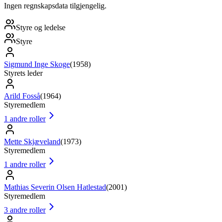
Ingen regnskapsdata tilgjengelig.
Styre og ledelse
Styre
Sigmund Inge Skoge
(
1958
)
Styrets leder
Arild Fosså
(
1964
)
Styremedlem
1
andre roller
Mette Skjæveland
(
1973
)
Styremedlem
1
andre roller
Mathias Severin Olsen Hatlestad
(
2001
)
Styremedlem
3
andre roller