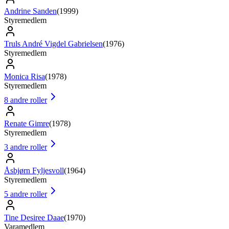
Andrine Sanden
(
1999
)
Styremedlem
Truls André Vigdel Gabrielsen
(
1976
)
Styremedlem
Monica Risa
(
1978
)
Styremedlem
8
andre roller
Renate Gimre
(
1978
)
Styremedlem
3
andre roller
Åsbjørn Fyljesvoll
(
1964
)
Styremedlem
5
andre roller
Tine Desiree Daae
(
1970
)
Varamedlem