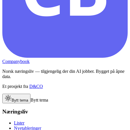
Companybook
Norsk næringsliv — tilgjengelig der din AI jobber. Bygget på åpne
data.
Et prosjekt fra
D&CO
Bytt tema
Bytt tema
Næringsliv
Lister
Nyetableringer