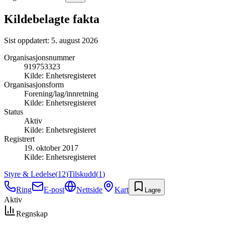
Kildebelagte fakta
Sist oppdatert:
5. august 2026
Organisasjonsnummer
919753323
Kilde:
Enhetsregisteret
Organisasjonsform
Forening/lag/innretning
Kilde:
Enhetsregisteret
Status
Aktiv
Kilde:
Enhetsregisteret
Registrert
19. oktober 2017
Kilde:
Enhetsregisteret
Styre & Ledelse
(
12
)
Tilskudd
(
1
)
Ring
E-post
Nettside
Kart
Lagre
Aktiv
Regnskap