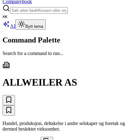
Companybook
⌘
K
AI
Bytt tema
Command Palette
Search for a command to run...
ALLWEILER AS
Handel, produksjon, deltakelse i andre selskaper og foretak og
dermed beslektet virksomhet.