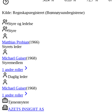
Kilde: Regnskapsregisteret (Brønnøysundregistrene)
Styre og ledelse
Styre
Matthias Probian
(
1966
)
Styrets leder
Michael Gaiser
(
1968
)
Styremedlem
1
andre roller
Daglig leder
Michael Gaiser
(
1968
)
1
andre roller
Tjenesteytere
AZETS INSIGHT AS