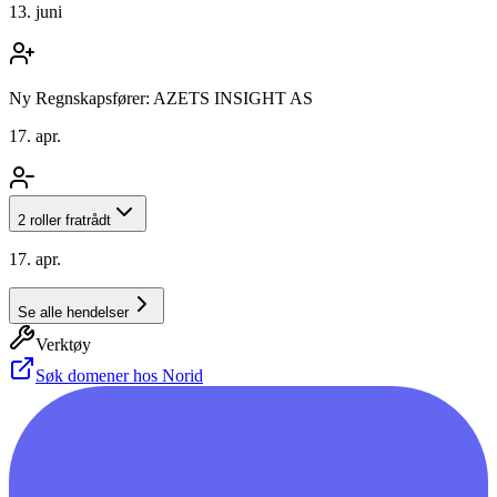
13. juni
Ny Regnskapsfører: AZETS INSIGHT AS
17. apr.
2 roller fratrådt
17. apr.
Se alle hendelser
Verktøy
Søk domener hos Norid