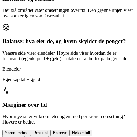
Det blå området viser omsetningen over tid. Den grønne linjen viser
hva som er igjen som årsresultat.
Balanse: hva eier de, og hvem skylder de penger?
Venstre side viser eiendeler. Høyre side viser hvordan de er
finansiert (egenkapital + gjeld). Totalen er alltid lik på begge sider.
Eiendeler
Egenkapital + gjeld
Marginer over tid
Hvor mye sitter virksomheten igjen med per krone i omsetning?
Høyere er bedre.
Sammendrag
Resultat
Balanse
Nøkkeltall