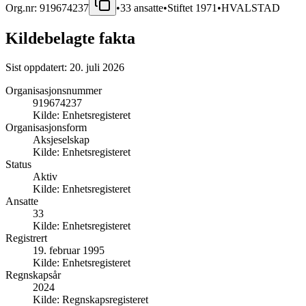
Org.nr:
919674237
•
33
ansatte
•
Stiftet
1971
•
HVALSTAD
Kildebelagte fakta
Sist oppdatert:
20. juli 2026
Organisasjonsnummer
919674237
Kilde:
Enhetsregisteret
Organisasjonsform
Aksjeselskap
Kilde:
Enhetsregisteret
Status
Aktiv
Kilde:
Enhetsregisteret
Ansatte
33
Kilde:
Enhetsregisteret
Registrert
19. februar 1995
Kilde:
Enhetsregisteret
Regnskapsår
2024
Kilde:
Regnskapsregisteret