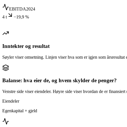
EBITDA
2024
4 t
−19,9 %
Inntekter og resultat
Søyler viser omsetning. Linjen viser hva som er igjen som årsresultat e
Balanse: hva eier de, og hvem skylder de penger?
Venstre side viser eiendeler. Høyre side viser hvordan de er finansiert (
Eiendeler
Egenkapital + gjeld