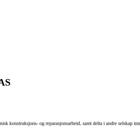
AS
sk konstruksjons- og reparasjonsarbeid, samt delta i andre selskap inn