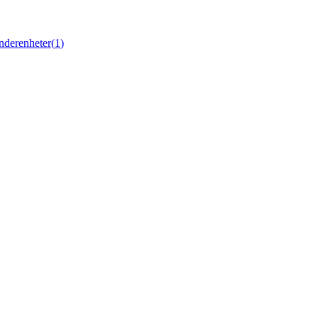
nderenheter
(
1
)